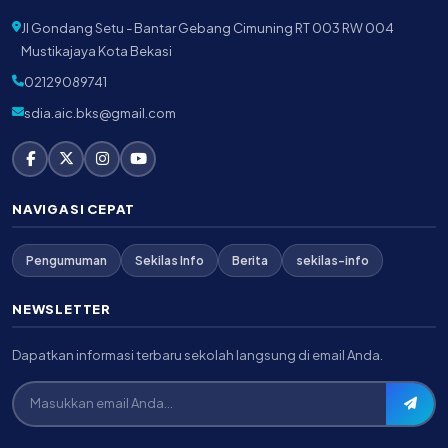
Jl Gondang Setu - Bantar Gebang Cimuning RT 003 RW 004
Mustikajaya Kota Bekasi
02129089741
sdia.aic.bks@gmail.com
NAVIGASI CEPAT
Pengumuman
Sekilas Info
Berita
sekilas-info
NEWSLETTER
Dapatkan informasi terbaru sekolah langsung di email Anda.