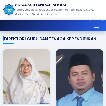
SDI ASSURYANIYAH BEKASI
Terdepan Dalam Prestasi Dan Pengembangan Bakat Di Level
Global Yang Berakhlaqul Karimah
DIREKTORI GURU DAN TENAGA KEPENDIDIKAN