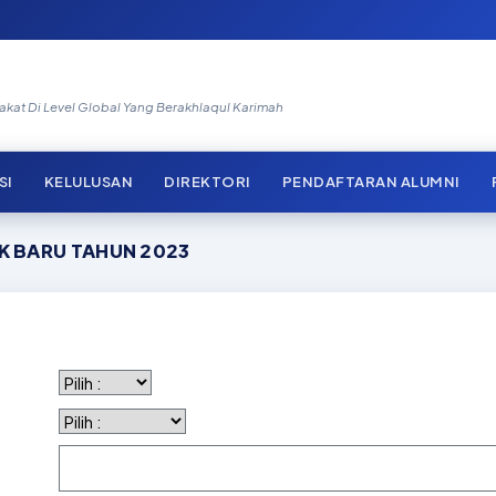
at Di Level Global Yang Berakhlaqul Karimah
SI
KELULUSAN
DIREKTORI
PENDAFTARAN ALUMNI
K BARU TAHUN 2023