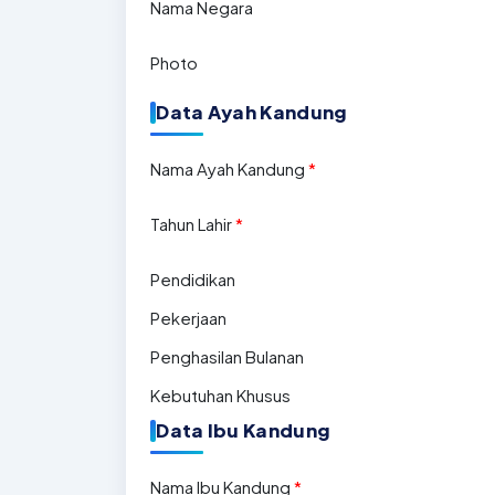
Nama Negara
Photo
Data Ayah Kandung
Nama Ayah Kandung
*
Tahun Lahir
*
Pendidikan
Pekerjaan
Penghasilan Bulanan
Kebutuhan Khusus
Data Ibu Kandung
Nama Ibu Kandung
*