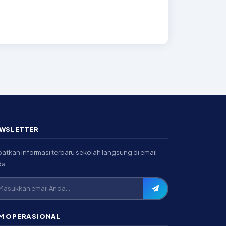
WSLETTER
atkan informasi terbaru sekolah langsung di email
a.
M OPERASIONAL