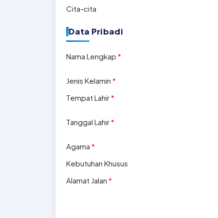
Cita-cita
Data Pribadi
Nama Lengkap
*
Jenis Kelamin
*
Tempat Lahir
*
Tanggal Lahir
*
Agama
*
Kebutuhan Khusus
Alamat Jalan
*