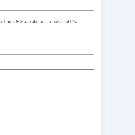
to harus JPG dan ukuran file maksimal 1 Mb