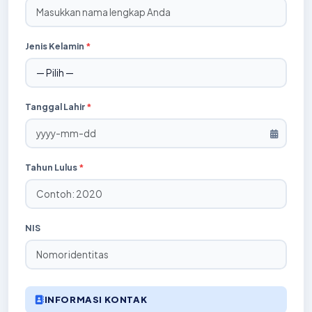
Jenis Kelamin
*
Tanggal Lahir
*
Tahun Lulus
*
NIS
INFORMASI KONTAK