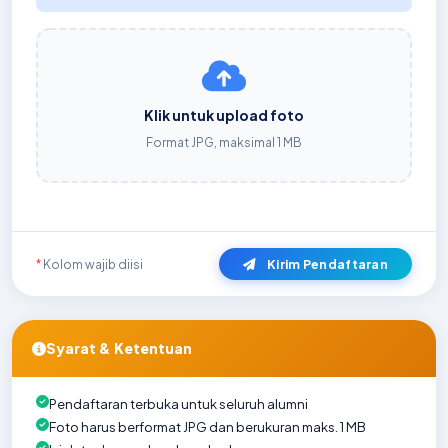
Klik untuk upload foto
Format JPG, maksimal 1 MB
Kirim Pendaftaran
*
Kolom wajib diisi
Syarat & Ketentuan
Pendaftaran terbuka untuk seluruh alumni
Foto harus berformat JPG dan berukuran maks. 1 MB