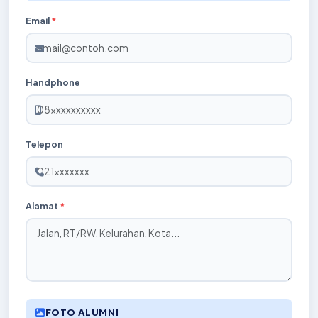
Email
*
Handphone
Telepon
Alamat
*
FOTO ALUMNI