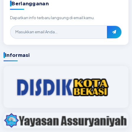
Berlangganan
Dapatkan info terbaru langsung di email kamu.
Informasi