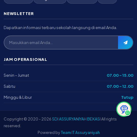
NEWSLETTER
Dapatkan informasi terbaru sekolah langsung di email Anda.
JAM OPERASIONAL
Senin – Jumat
07.00 – 15.00
Sabtu
07.00 – 12.00
Minggu & Libur
Tutup
🧕
Copyright © 2020 - 2026
SDI ASSURYANIYAH BEKASI
All rights
reserved.
Powered by
Team IT Assuryaniyah