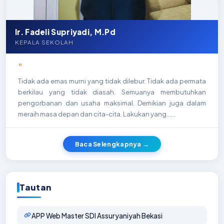
Ir. Fadeli Supriyadi, M.Pd
KEPALA SEKOLAH
"
Tidak ada emas murni yang tidak dilebur. Tidak ada permata
berkilau yang tidak diasah. Semuanya membutuhkan
pengorbanan dan usaha maksimal. Demikian juga dalam
meraih masa depan dan cita-cita. Lakukan yang…...
Baca Selengkapnya →
Tautan
APP Web Master SDI Assuryaniyah Bekasi