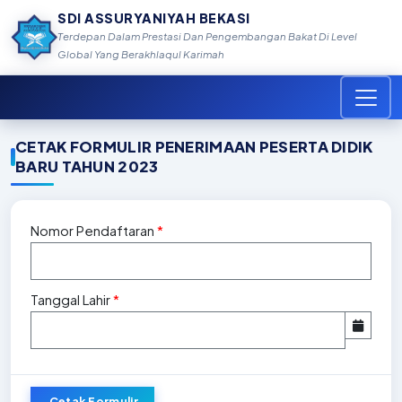
SDI ASSURYANIYAH BEKASI
Terdepan Dalam Prestasi Dan Pengembangan Bakat Di Level
Global Yang Berakhlaqul Karimah
CETAK FORMULIR PENERIMAAN PESERTA DIDIK
BARU TAHUN 2023
Nomor Pendaftaran
*
Tanggal Lahir
*
Cetak Formulir