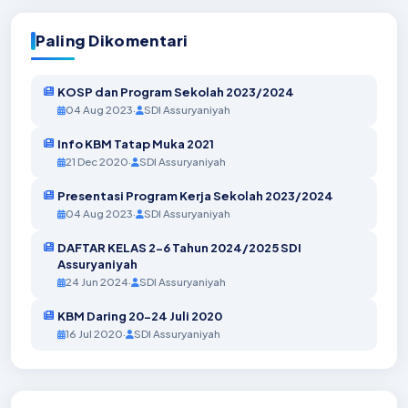
Paling Dikomentari
KOSP dan Program Sekolah 2023/2024
04 Aug 2023
·
SDI Assuryaniyah
Info KBM Tatap Muka 2021
21 Dec 2020
·
SDI Assuryaniyah
Presentasi Program Kerja Sekolah 2023/2024
04 Aug 2023
·
SDI Assuryaniyah
DAFTAR KELAS 2-6 Tahun 2024/2025 SDI
Assuryaniyah
24 Jun 2024
·
SDI Assuryaniyah
KBM Daring 20-24 Juli 2020
16 Jul 2020
·
SDI Assuryaniyah