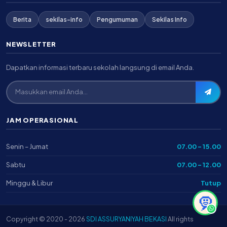
Berita
sekilas-info
Pengumuman
Sekilas Info
NEWSLETTER
Dapatkan informasi terbaru sekolah langsung di email Anda.
JAM OPERASIONAL
Senin – Jumat
07.00 – 15.00
Sabtu
07.00 – 12.00
Minggu & Libur
Tutup
🧕
Copyright © 2020 - 2026
SDI ASSURYANIYAH BEKASI
All rights