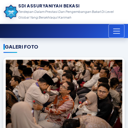
SDI ASSURYANIYAH BEKASI
Terdepan Dalam Prestasi Dan Pengembangan Bakat Di Level
Global Yang Berakhlaqul Karimah
GALERI FOTO