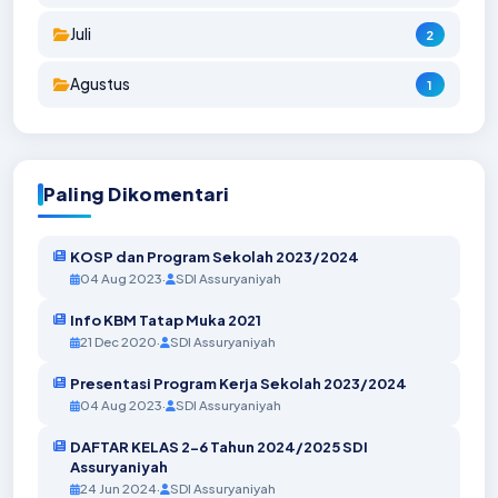
Juli
2
Agustus
1
Paling Dikomentari
KOSP dan Program Sekolah 2023/2024
04 Aug 2023
·
SDI Assuryaniyah
Info KBM Tatap Muka 2021
21 Dec 2020
·
SDI Assuryaniyah
Presentasi Program Kerja Sekolah 2023/2024
04 Aug 2023
·
SDI Assuryaniyah
DAFTAR KELAS 2-6 Tahun 2024/2025 SDI
Assuryaniyah
24 Jun 2024
·
SDI Assuryaniyah