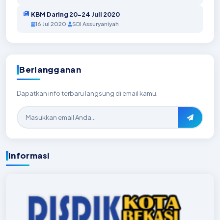
KBM Daring 20-24 Juli 2020
16 Jul 2020
·
SDI Assuryaniyah
Berlangganan
Dapatkan info terbaru langsung di email kamu.
Informasi