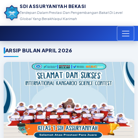
SDI ASSURYANIYAH BEKASI
Terdepan Dalam Prestasi Dan Pengembangan Bakat Di Level
Global Yang Berakhlaqul Karimah
ARSIP BULAN APRIL 2026