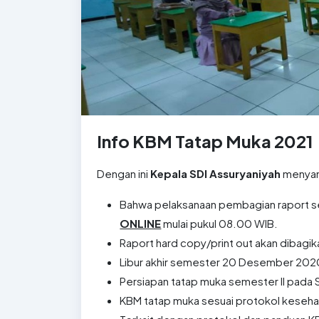
Info KBM Tatap Muka 2021
Dengan ini
Kepala SDI Assuryaniyah
menyamp
Bahwa pelaksanaan pembagian raport s
ONLINE
mulai pukul 08.00 WIB.
Raport hard copy/print out akan dibagi
Libur akhir semester 20 Desember 2020 
Persiapan tatap muka semester II pada Se
KBM tatap muka sesuai protokol keseh