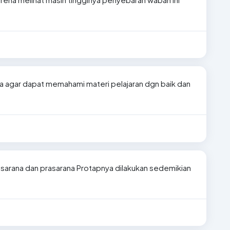
ka agar dapat memahami materi pelajaran dgn baik dan
 sarana dan prasarana Protapnya dilakukan sedemikian