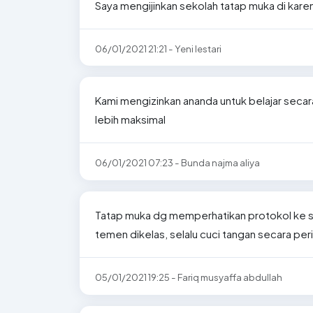
Saya mengijinkan sekolah tatap muka di karen
06/01/2021 21:21 - Yeni lestari
Kami mengizinkan ananda untuk belajar secar
lebih maksimal
06/01/2021 07:23 - Bunda najma aliya
Tatap muka dg memperhatikan protokol ke seh
temen dikelas, selalu cuci tangan secara peri
05/01/2021 19:25 - Fariq musyaffa abdullah