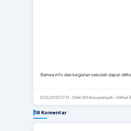
Bahwa info dan kegiatan sekolah dapat diliha
21/12/2020 17:31 - Oleh SDI Assuryaniyah - Dilihat 3
18 Komentar