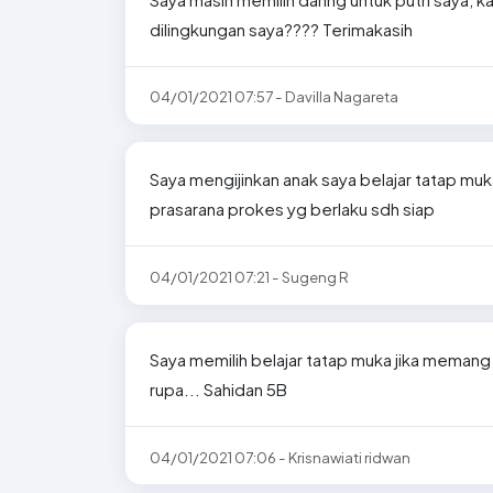
dilingkungan saya???? Terimakasih
04/01/2021 07:57 - Davilla Nagareta
Saya mengijinkan anak saya belajar tatap mu
prasarana prokes yg berlaku sdh siap
04/01/2021 07:21 - Sugeng R
Saya memilih belajar tatap muka jika memang
rupa... Sahidan 5B
04/01/2021 07:06 - Krisnawiati ridwan