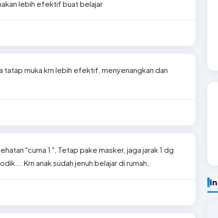
akan lebih efektif buat belajar
a tatap muka krn lebih efektif, menyenangkan dan
atan "cuma 1 ", Tetap pake masker, jaga jarak 1 dg
odik... Krn anak sudah jenuh belajar di rumah,
I