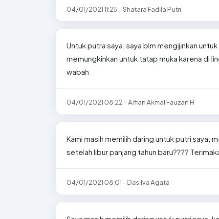
04/01/2021 11:25 - Shatara Fadila Putri
Untuk putra saya, saya blm mengijinkan untuk 
memungkinkan untuk tatap muka karena di li
wabah
04/01/2021 08:22 - Alfian Akmal Fauzan H
Kami masih memilih daring untuk putri saya, m
setelah libur panjang tahun baru???? Terimak
04/01/2021 08:01 - Dasilva Agata
Saya masih memilih daring untuk putri saya, 