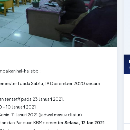
aikan hal-hal sbb :
emester I pada Sabtu, 19 Desember 2020 secara
kan
tentatif
pada 23 Januari 2021.
- 10 Januari 2021
nin, 11 Januri 2021 (jadwal masuk di atur)
atan dan Panduan KBM semester
Selasa, 12 Jan 2021
.