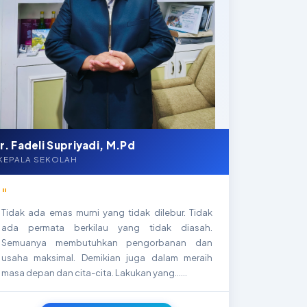
Ir. Fadeli Supriyadi, M.Pd
KEPALA SEKOLAH
"
Tidak ada emas murni yang tidak dilebur. Tidak
ada permata berkilau yang tidak diasah.
Semuanya membutuhkan pengorbanan dan
usaha maksimal. Demikian juga dalam meraih
masa depan dan cita-cita. Lakukan yang…...