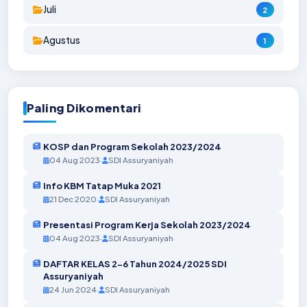
Juli
2
Agustus
1
Paling Dikomentari
KOSP dan Program Sekolah 2023/2024
04 Aug 2023
·
SDI Assuryaniyah
Info KBM Tatap Muka 2021
21 Dec 2020
·
SDI Assuryaniyah
Presentasi Program Kerja Sekolah 2023/2024
04 Aug 2023
·
SDI Assuryaniyah
DAFTAR KELAS 2-6 Tahun 2024/2025 SDI
Assuryaniyah
24 Jun 2024
·
SDI Assuryaniyah