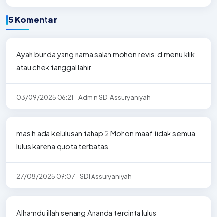
5 Komentar
Ayah bunda yang nama salah mohon revisi d menu klik
atau chek tanggal lahir
03/09/2025 06:21 - Admin SDI Assuryaniyah
masih ada kelulusan tahap 2 Mohon maaf tidak semua
lulus karena quota terbatas
27/08/2025 09:07 - SDI Assuryaniyah
Alhamdulillah senang Ananda tercinta lulus