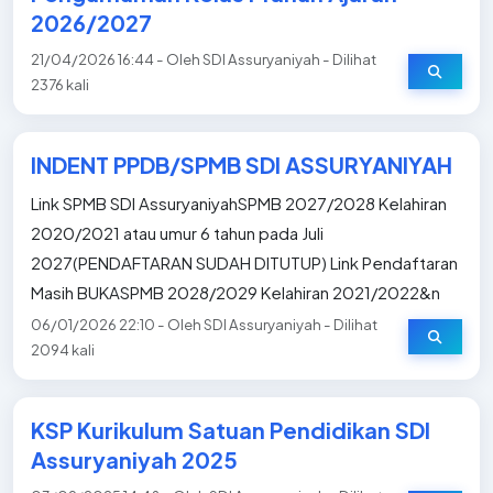
2026/2027
21/04/2026 16:44 - Oleh SDI Assuryaniyah - Dilihat
2376 kali
INDENT PPDB/SPMB SDI ASSURYANIYAH
Link SPMB SDI AssuryaniyahSPMB 2027/2028 Kelahiran
2020/2021 atau umur 6 tahun pada Juli
2027(PENDAFTARAN SUDAH DITUTUP) Link Pendaftaran
Masih BUKASPMB 2028/2029 Kelahiran 2021/2022&n
06/01/2026 22:10 - Oleh SDI Assuryaniyah - Dilihat
2094 kali
KSP Kurikulum Satuan Pendidikan SDI
Assuryaniyah 2025