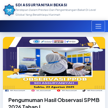
SDI ASSURYANIYAH BEKASI
Terdepan Dalam Prestasi Dan Pengembangan Bakat Di Level
Global Yang Berakhlaqul Karimah
Pengumuman Hasil Observasi SPMB
2026 Tahap I