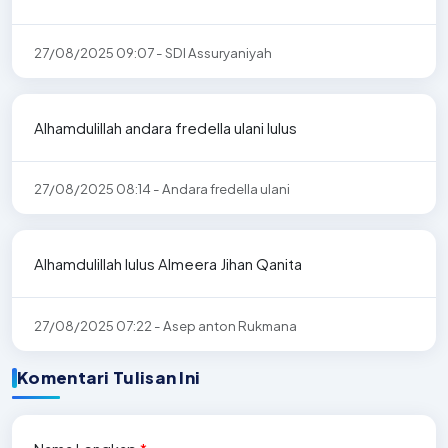
27/08/2025 09:07 - SDI Assuryaniyah
Alhamdulillah andara fredella ulani lulus
27/08/2025 08:14 - Andara fredella ulani
Alhamdulillah lulus Almeera Jihan Qanita
27/08/2025 07:22 - Asep anton Rukmana
Komentari Tulisan Ini