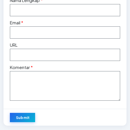
Nama Lengkap
*
Email
*
URL
Komentar
*
Submit