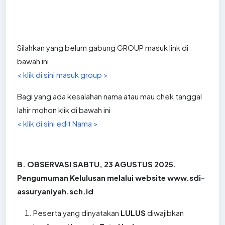
Silahkan yang belum gabung GROUP masuk link di
bawah ini
< klik di sini masuk group >
Bagi yang ada kesalahan nama atau mau chek tanggal
lahir mohon klik di bawah ini
< klik di sini edit Nama >
B. OBSERVASI SABTU, 23 AGUSTUS 2025.
Pengumuman Kelulusan melalui website
www.sdi-
assuryaniyah.sch.id
Peserta yang dinyatakan
LULUS
diwajibkan