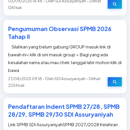
03/09/2025 14:48 - Oleh SDI Assuryaniyah - Dilihat
1261 kali
Pengumuman Observasi SPMB 2026
Tahap II
Silahkan yang belum gabung GROUP masuk link di
bawah ini< klik di sini masuk group > Bagi yang ada
kesalahan nama atau mau chek tanggal lahir mohon klik di
bawa
27/08/2025 09:18 - Oleh SDI Assuryaniyah - Dilihat
2234 kali
Pendaftaran Indent SPMB 27/28, SPMB
28/29, SPMB 29/30 SDI Assuryaniyah
Link SPMB SDI AssuryaniyahSPMB 2027/2028 Kelahiran