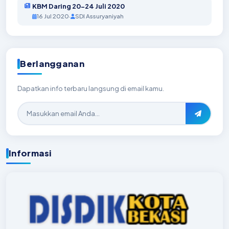
KBM Daring 20-24 Juli 2020
16 Jul 2020
·
SDI Assuryaniyah
Berlangganan
Dapatkan info terbaru langsung di email kamu.
Informasi