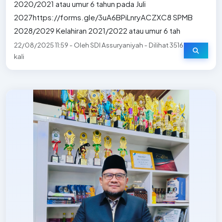
2020/2021 atau umur 6 tahun pada Juli
2027https://forms.gle/3uA6BPiLnryACZXC8 SPMB
2028/2029 Kelahiran 2021/2022 atau umur 6 tah
22/08/2025 11:59 - Oleh SDI Assuryaniyah - Dilihat 3516
kali