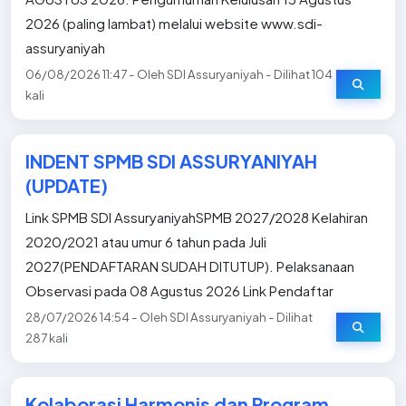
2026 (paling lambat) melalui website www.sdi-
assuryaniyah
06/08/2026 11:47 - Oleh SDI Assuryaniyah - Dilihat 104
kali
INDENT SPMB SDI ASSURYANIYAH
(UPDATE)
Link SPMB SDI AssuryaniyahSPMB 2027/2028 Kelahiran
2020/2021 atau umur 6 tahun pada Juli
2027(PENDAFTARAN SUDAH DITUTUP). Pelaksanaan
Observasi pada 08 Agustus 2026 Link Pendaftar
28/07/2026 14:54 - Oleh SDI Assuryaniyah - Dilihat
287 kali
Kolaborasi Harmonis dan Program