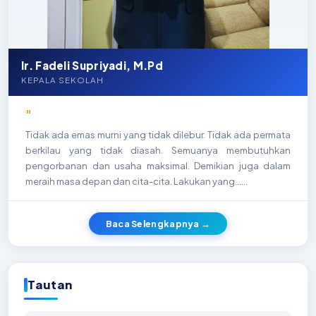
Ir. Fadeli Supriyadi, M.Pd
KEPALA SEKOLAH
"
Tidak ada emas murni yang tidak dilebur. Tidak ada permata
berkilau yang tidak diasah. Semuanya membutuhkan
pengorbanan dan usaha maksimal. Demikian juga dalam
meraih masa depan dan cita-cita. Lakukan yang…...
Baca Selengkapnya →
Tautan