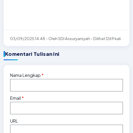
03/09/2025 14:48 - Oleh SDI Assuryaniyah - Dilihat 1269 kali
Komentari Tulisan Ini
Nama Lengkap
*
Email
*
URL