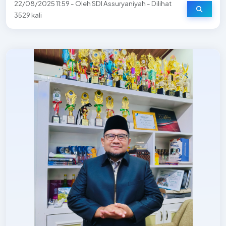
22/08/2025 11:59 - Oleh SDI Assuryaniyah - Dilihat
3529 kali