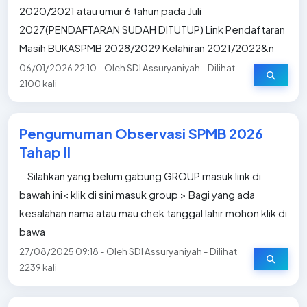
2020/2021 atau umur 6 tahun pada Juli
2027(PENDAFTARAN SUDAH DITUTUP) Link Pendaftaran
Masih BUKASPMB 2028/2029 Kelahiran 2021/2022&n
06/01/2026 22:10 - Oleh SDI Assuryaniyah - Dilihat
2100 kali
Pengumuman Observasi SPMB 2026
Tahap II
Silahkan yang belum gabung GROUP masuk link di
bawah ini< klik di sini masuk group > Bagi yang ada
kesalahan nama atau mau chek tanggal lahir mohon klik di
bawa
27/08/2025 09:18 - Oleh SDI Assuryaniyah - Dilihat
2239 kali