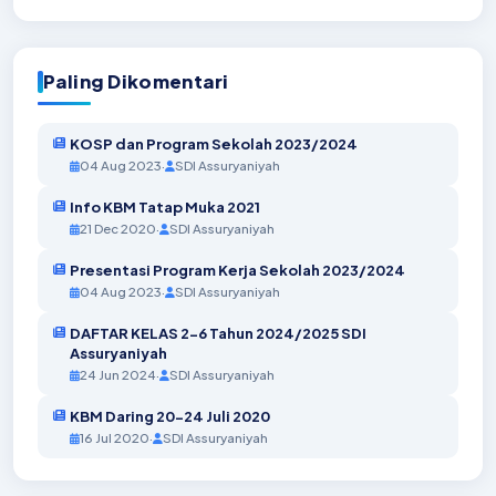
Paling Dikomentari
KOSP dan Program Sekolah 2023/2024
04 Aug 2023
·
SDI Assuryaniyah
Info KBM Tatap Muka 2021
21 Dec 2020
·
SDI Assuryaniyah
Presentasi Program Kerja Sekolah 2023/2024
04 Aug 2023
·
SDI Assuryaniyah
DAFTAR KELAS 2-6 Tahun 2024/2025 SDI
Assuryaniyah
24 Jun 2024
·
SDI Assuryaniyah
KBM Daring 20-24 Juli 2020
16 Jul 2020
·
SDI Assuryaniyah