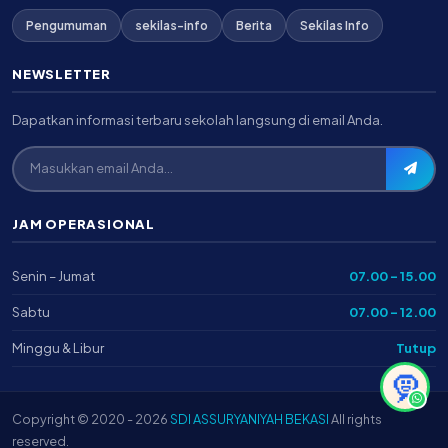
Pengumuman
sekilas-info
Berita
Sekilas Info
NEWSLETTER
Dapatkan informasi terbaru sekolah langsung di email Anda.
JAM OPERASIONAL
Senin – Jumat
07.00 – 15.00
Sabtu
07.00 – 12.00
Minggu & Libur
Tutup
🧕
Copyright © 2020 - 2026
SDI ASSURYANIYAH BEKASI
All rights
reserved.