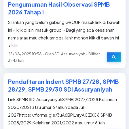
Pengumuman Hasil Observasi SPMB
2026 Tahap I
Silahkan yang belum gabung GROUP masuk link di bawah
ini < klik di sini masuk group > Bagi yang ada kesalahan
nama atau mau chek tanggal lahir mohon klik di bawah ini
< klik
25/08/2025 10:58 - Oleh SDI Assuryaniyah - Dilihat
3243 kali
Pendaftaran Indent SPMB 27/28, SPMB
28/29, SPMB 29/30 SDI Assuryaniyah
Link SPMB SDI AssuryaniyahSPMB 2027/2028 Kelahiran
2020/2021 atau umur 6 tahun pada Juli
2027https://forms.gle/3uA6BPiLnryACZXC8 SPMB
2028/2029 Kelahiran 2021/2022 atau umur 6 tah