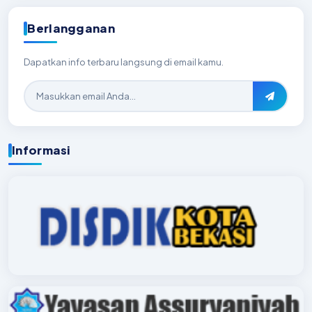
Berlangganan
Dapatkan info terbaru langsung di email kamu.
Informasi