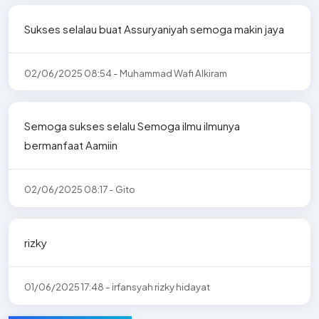
Sukses selalau buat Assuryaniyah semoga makin jaya
02/06/2025 08:54 - Muhammad Wafi Alkiram
Semoga sukses selalu Semoga ilmu ilmunya
bermanfaat Aamiin
02/06/2025 08:17 - Gito
rizky
01/06/2025 17:48 - irfansyah rizky hidayat