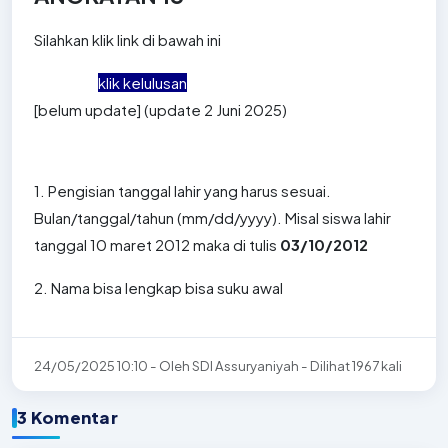
Silahkan klik link di bawah ini
klik kelulusan
[belum update] (update 2 Juni 2025)
1. Pengisian tanggal lahir yang harus sesuai.
Bulan/tanggal/tahun (mm/dd/yyyy). Misal siswa lahir
tanggal 10 maret 2012 maka di tulis
03/10/2012
2. Nama bisa lengkap bisa suku awal
24/05/2025 10:10 - Oleh SDI Assuryaniyah - Dilihat 1967 kali
3 Komentar