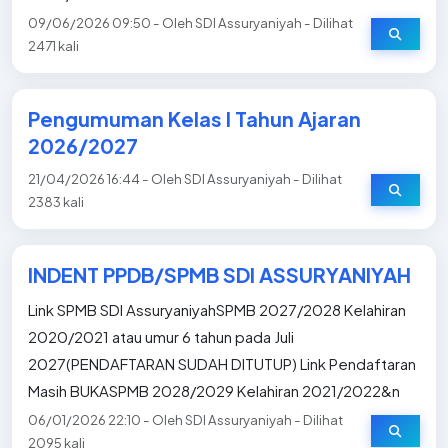
09/06/2026 09:50 - Oleh SDI Assuryaniyah - Dilihat
2471 kali
Pengumuman Kelas I Tahun Ajaran
2026/2027
21/04/2026 16:44 - Oleh SDI Assuryaniyah - Dilihat
2383 kali
INDENT PPDB/SPMB SDI ASSURYANIYAH
Link SPMB SDI AssuryaniyahSPMB 2027/2028 Kelahiran
2020/2021 atau umur 6 tahun pada Juli
2027(PENDAFTARAN SUDAH DITUTUP) Link Pendaftaran
Masih BUKASPMB 2028/2029 Kelahiran 2021/2022&n
06/01/2026 22:10 - Oleh SDI Assuryaniyah - Dilihat
2095 kali