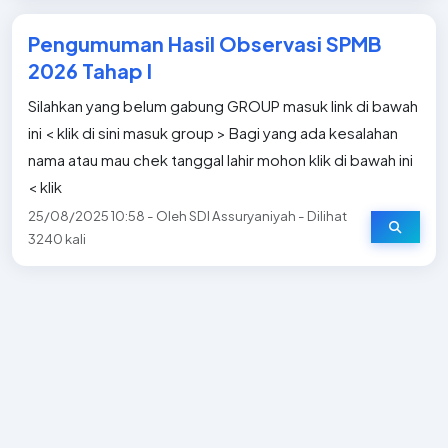
Pengumuman Hasil Observasi SPMB
2026 Tahap I
Silahkan yang belum gabung GROUP masuk link di bawah
ini < klik di sini masuk group > Bagi yang ada kesalahan
nama atau mau chek tanggal lahir mohon klik di bawah ini
< klik
25/08/2025 10:58 - Oleh SDI Assuryaniyah - Dilihat
3240 kali