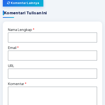
Komentar Lainnya
Komentari Tulisan Ini
Nama Lengkap
*
Email
*
URL
Komentar
*